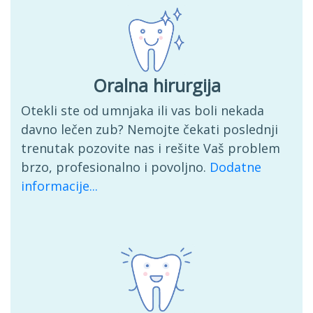
Oralna hirurgija
Otekli ste od umnjaka ili vas boli nekada
davno lečen zub? Nemojte čekati poslednji
trenutak pozovite nas i rešite Vaš problem
brzo, profesionalno i povoljno.
Dodatne
informacije...