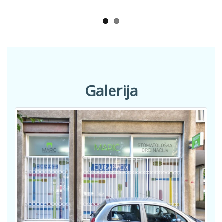
Ivana Božulić
Galerija