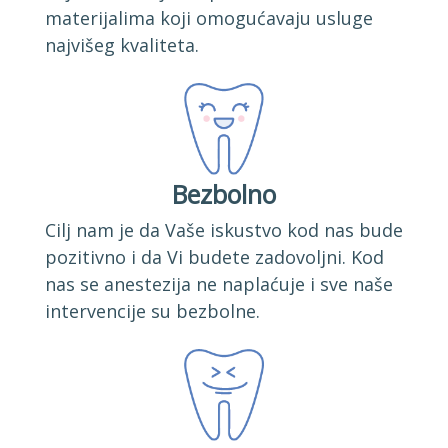
materijalima koji omogućavaju usluge
najvišeg kvaliteta.
Bezbolno
Cilj nam je da Vaše iskustvo kod nas bude
pozitivno i da Vi budete zadovoljni. Kod
nas se anestezija ne naplaćuje i sve naše
intervencije su bezbolne.