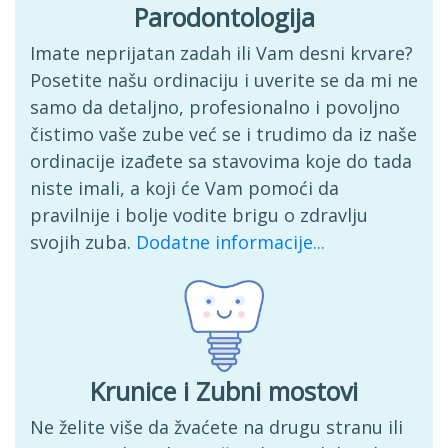
Parodontologija
Imate neprijatan zadah ili Vam desni krvare?
Posetite našu ordinaciju i uverite se da mi ne
samo da detaljno, profesionalno i povoljno
čistimo vaše zube već se i trudimo da iz naše
ordinacije izađete sa stavovima koje do tada
niste imali, a koji će Vam pomoći da
pravilnije i bolje vodite brigu o zdravlju
svojih zuba.
Dodatne informacije...
Krunice i Zubni mostovi
Ne želite više da žvaćete na drugu stranu ili