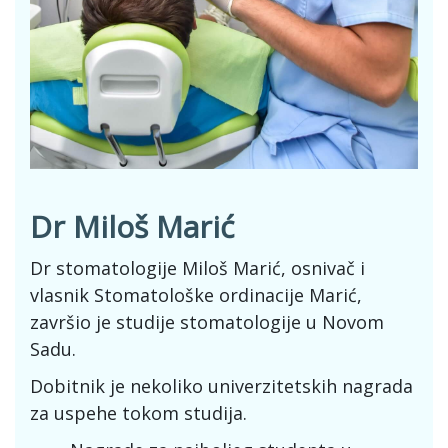
Dr Miloš Marić
Dr stomatologije Miloš Marić, osnivač i
vlasnik Stomatološke ordinacije Marić,
završio je studije stomatologije u Novom
Sadu.
Dobitnik je nekoliko univerzitetskih nagrada
za uspehe tokom studija.