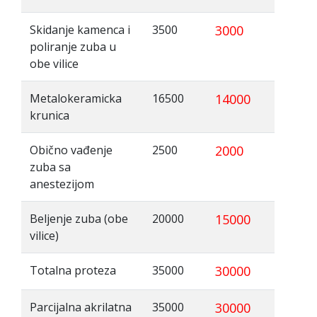
Skidanje kamenca i
3500
3000
poliranje zuba u
obe vilice
Metalokeramicka
16500
14000
krunica
Obično vađenje
2500
2000
zuba sa
anestezijom
Beljenje zuba (obe
20000
15000
vilice)
Totalna proteza
35000
30000
Parcijalna akrilatna
35000
30000