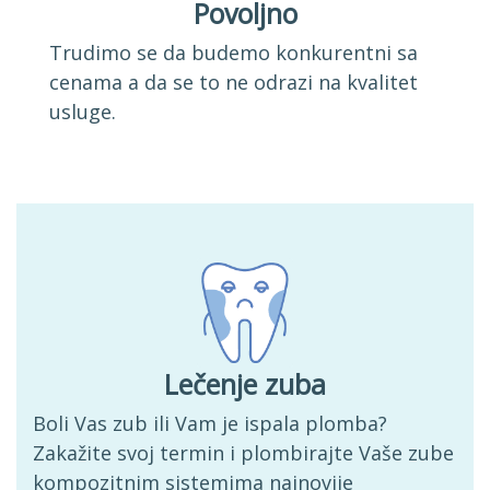
Povoljno
Trudimo se da budemo konkurentni sa
cenama a da se to ne odrazi na kvalitet
usluge.
Lečenje zuba
Boli Vas zub ili Vam je ispala plomba?
Zakažite svoj termin i plombirajte Vaše zube
kompozitnim sistemima najnovije