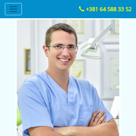
+381 64 588 33 52