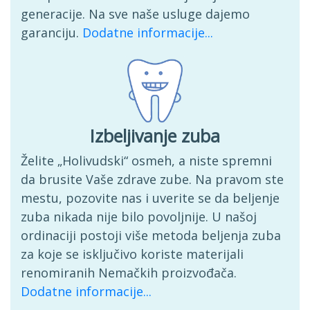
generacije. Na sve naše usluge dajemo
garanciju.
Dodatne informacije...
Izbeljivanje zuba
Želite „Holivudski“ osmeh, a niste spremni
da brusite Vaše zdrave zube. Na pravom ste
mestu, pozovite nas i uverite se da beljenje
zuba nikada nije bilo povoljnije. U našoj
ordinaciji postoji više metoda beljenja zuba
za koje se isključivo koriste materijali
renomiranih Nemačkih proizvođača.
Dodatne informacije...